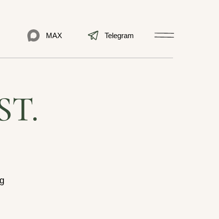
MAX
Telegram
T.
g