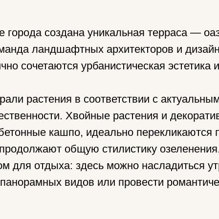
е города создана уникальная терраса — оаз
манда ландшафтных архитекторов и дизайн
чно сочетаются урбанистическая эстетика 
рали растения в соответствии с актуальны
тественности. Хвойные растения и декорати
етонные кашпо, идеально перекликаются п
продолжают общую стилистику озеленения
м для отдыха: здесь можно насладиться у
панорамных видов или провести романтическ