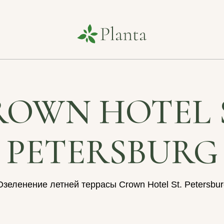
ROWN HOTEL S
PETERSBURG
Озеленение летней террасы Crown Hotel St. Petersbur