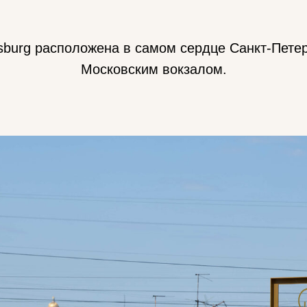
ersburg расположена в самом сердце Санкт-Пете
Московским вокзалом.