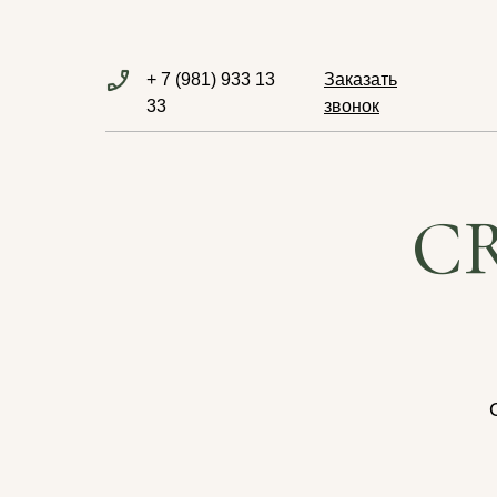
+ 7 (981) 933 13
Заказать
33
звонок
C