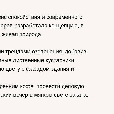
ис спокойствия и современного
еров разработала концепцию, в
и живая природа.
ми трендами озеленения, добавив
вные лиственные кустарники,
о цвету с фасадом здания и
.
тренним кофе, провести деловую
ий вечер в мягком свете заката.