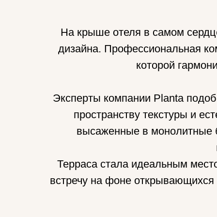
На крыше отеля в самом сердц
дизайна. Профессиональная ко
которой гармони
Эксперты компании Planta подоб
пространству текстуры и ес
высаженные в монолитные б
Терраса стала идеальным место
встречу на фоне открывающихся 