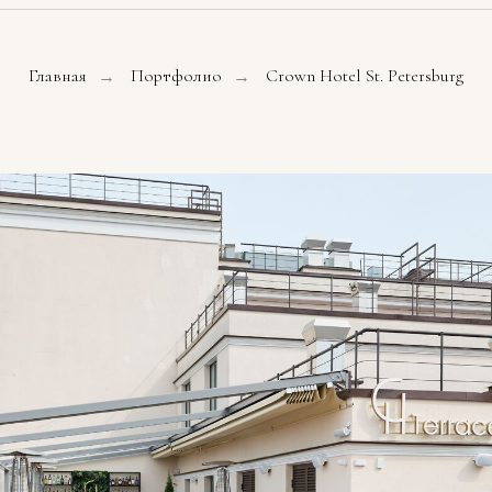
Главная
Портфолио
Crown Hotel St. Petersburg
→
→